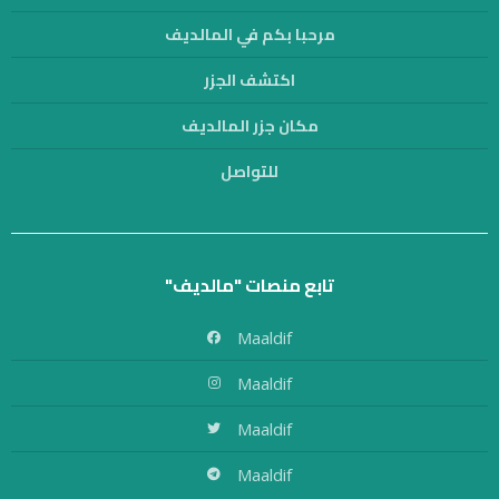
مرحبا بكم في المالديف
اكتشف الجزر
مكان جزر المالديف
للتواصل
تابع منصات "مالديف"
Maaldif
Maaldif
Maaldif
Maaldif