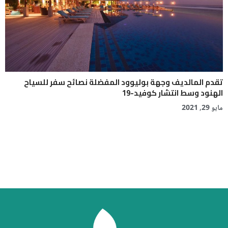
تقدم المالديف وجهة بوليوود المفضلة نصائح سفر للسياح
الهنود وسط انتشار كوفيد-19
مايو 29, 2021