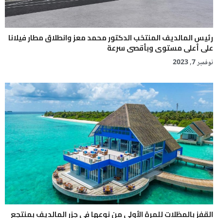
رئيس المالديف المنتخب الدكتور محمد معز وانطلاق مطار فيلانا
على أعلى مستوى وبأقصى سرعة
نوفمبر 7, 2023
القفز بالمظلات للمرة الأولى من نوعها في جزر المالديف بمنتجع