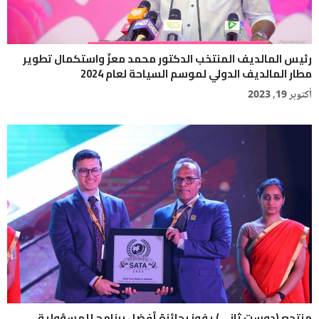
رئيس المالديف المنتخب الدكتور محمد معزّ واستكمال تطوير
مطار المالديف الدولي لموسم السياحة لعام 2024
أكتوبر 19, 2023
منتجع (دوسِت ثاني) يفوز بجائزة أفضل برنامج للمسؤولية