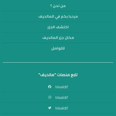
من نحن ؟
مرحبا بكم في المالديف
اكتشف الجزر
مكان جزر المالديف
للتواصل
تابع منصات "مالديف"
Maaldif
Maaldif
Maaldif