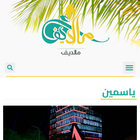
ياسمين