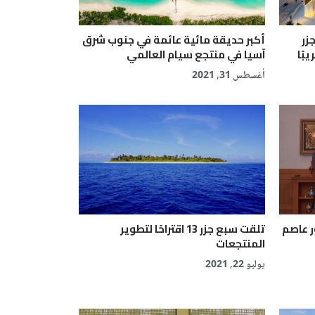
زر
أكبر حديقة مائية عائمة في جنوب شرق
بًا
آسيا في منتجع سيام العالمي
أغسطس 31, 2021
ر عاصم
تلقت سبع جزر 13 اقتراحًا لتطوير
المنتجعات
يوليو 22, 2021