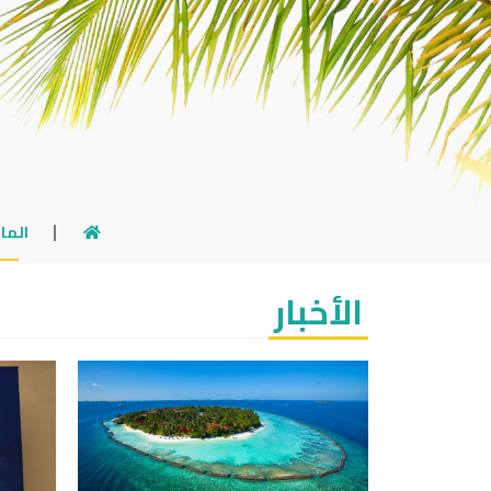
الما
الأخبار