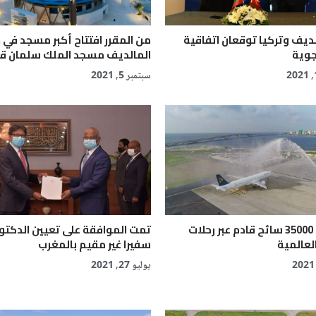
لديف وتركيا توقعان اتفاقية
من المقرر افتتاح أكبر مسجد في ج
جوية
المالديف مسجد الملك سلمان قري
سبتمبر 5, 2021
أكثر من 35000 سائح قادم عبر رحلات
تمت الموافقة على تعيين الدكتو
العالمية
سفيرا غير مقيم بالمغرب
يوليو 27, 2021