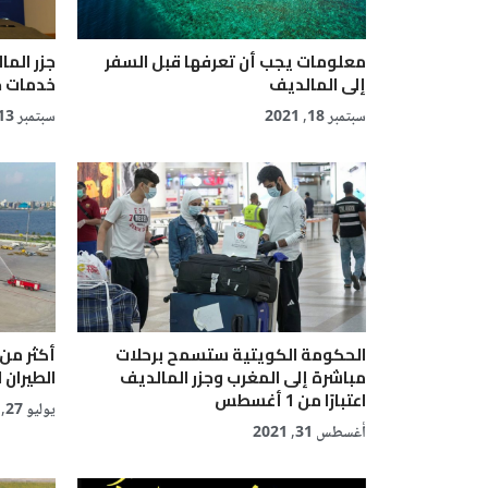
معلومات يجب أن تعرفها قبل السفر
جزر الما
إلى المالديف
خدمات 
سبتمبر 18, 2021
سبتمبر 13, 2021
الحكومة الكويتية ستسمح برحلات
مباشرة إلى المغرب وجزر المالديف
الطيران 
اعتبارًا من 1 أغسطس
يوليو 27, 2021
أغسطس 31, 2021