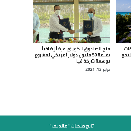
قات
منح الصندوق الكويتي قرضاً إضافياً
نتجع
بقيمة 50 مليون دولار أمريكي لمشروع
توسعة شركة فيا
يوليو 13, 2021
تابع منصات "مالديف"