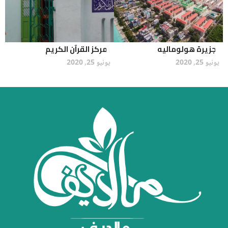
جزيرة هولوماليه
مركز القرآن الكريم
يونيو 25, 2020
يونيو 25, 2020