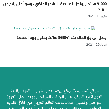
91000 سائح زاروا جزر المالديف الشهر الماضي ، وهو أعلى رقم من
الهند
مايو 16, 2021
يصل إلى جزر المالديف 369841 سائحًا بحلول يوم الجمعة
أبريل 29, 2021
موقع “مالديف” موقع يهتم بنشر أخبار المالديف باللغة
العربية مع التركيز على الجانب السياحي ويعمل على تعزيز
التواصل وتمتين العلاقات مع العالم العربي من خلال تقديم
المعلومات الموثقة عن جميع ما يتعلق بالشؤون المالديفية