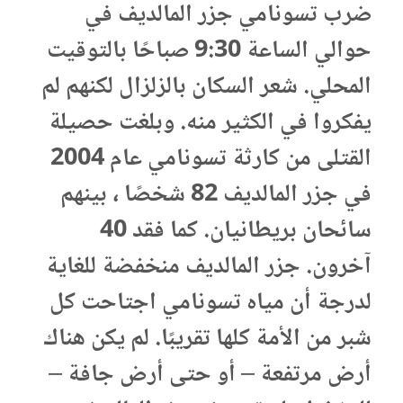
ضرب تسونامي جزر المالديف في
حوالي الساعة 9:30 صباحًا بالتوقيت
المحلي. شعر السكان بالزلزال لكنهم لم
يفكروا في الكثير منه. وبلغت حصيلة
القتلى من كارثة تسونامي عام 2004
في جزر المالديف 82 شخصًا ، بينهم
سائحان بريطانيان. كما فقد 40
آخرون. جزر المالديف منخفضة للغاية
لدرجة أن مياه تسونامي اجتاحت كل
شبر من الأمة كلها تقريبًا. لم يكن هناك
أرض مرتفعة – أو حتى أرض جافة –