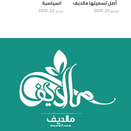
أصل تسميتها مالديف
السياسية
يونيو 23, 2020
يونيو 23, 2020