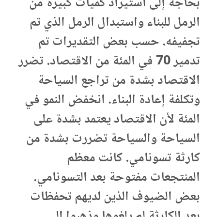
بحاجة إلى استيراد كميات كبيرة من
الرمل للبناء واستبدال الرمل الذي تم
تجفيفه. حسب بعض التقديرات تم
تدمير 70 في المئة من الاقتصاد. تضرر
الاقتصاد بشدة من تراجع السياحة
وتكلفة إعادة البناء. انخفض النمو في
المئة لأن الاقتصاد يعتمد بشدة على
السياحة والسياحة تضررت بشدة من
كارثة تسونامي. كانت معظم
المنتجعات مفتوحة بعد التسونامي.
بعض الضيوف الذين لديهم تحفظات
بعد الكارثة لم يلغوها وذهبوا إلى