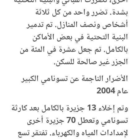
أخرى، تضررت المباني والبنية التحتية
بشدة. تضرر واحد من كل ثلاثة
أشخاص ونصف المنازل. تم تدمير
البنية التحتية في بعض الأماكن
بالكامل. تم جعل عشرة في المئة من
الجزر غير صالحة للسكن.
الأضرار الناجمة عن تسونامي الكبير
عام 2004
وتم إخلاء 13 جزيرة بالكامل بعد كارثة
تسونامي وتعطل 70 جزيرة أخرى
لإمدادات المياه والكهرباء. تفتقر تسع