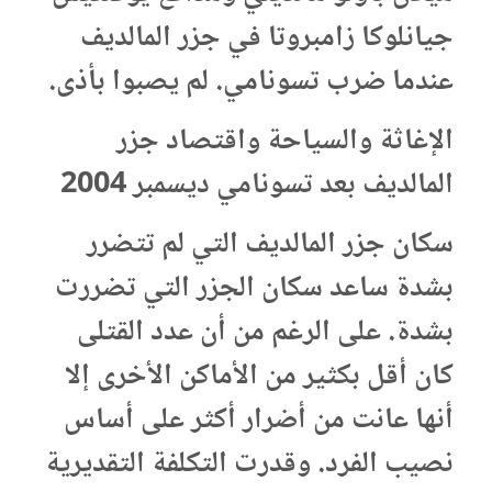
جيانلوكا زامبروتا في جزر المالديف
عندما ضرب تسونامي. لم يصبوا بأذى.
الإغاثة والسياحة واقتصاد جزر
المالديف بعد تسونامي ديسمبر 2004
سكان جزر المالديف التي لم تتضرر
بشدة ساعد سكان الجزر التي تضررت
بشدة. على الرغم من أن عدد القتلى
كان أقل بكثير من الأماكن الأخرى إلا
أنها عانت من أضرار أكثر على أساس
نصيب الفرد. وقدرت التكلفة التقديرية