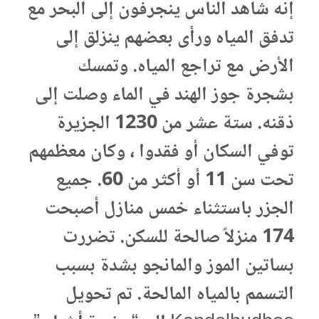
إنه شاهد الناس ينجرفون إلى البحر مع
تدفق المياه ورأى بعضهم ينزلق إلى
الأرض مع تراجع المياه. وتمسك
بشجرة جوز الهند في الماء وصلت إلى
ذقنه. ستة عشر من 1230 الجزيرة
توفي السكان أو فقدوا ، وكان معظمهم
تحت سن 11 أو أكثر من 60. جميع
الجزر باستثناء خمس منازل أصبحت
174 منزلاً صالحة للسكن. تضررت
بساتين الموز والمانجو بشدة بسبب
التسمم بالمياه المالحة. تم تحويل