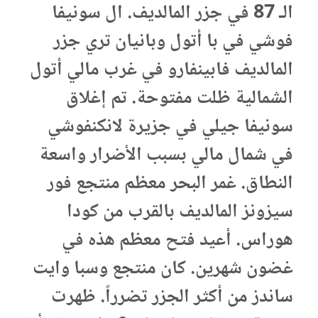
الـ 87 في جزر المالديف. ال سونيفا
فوشي في با أتول وبانيان تري جزر
المالديف فابينفارو في غرب مالي أتول
الشمالية ظلت مفتوحة. تم إغلاق
سونيفا جيلي في جزيرة لانكنفوشي
في شمال مالي بسبب الأضرار واسعة
النطاق. غمر البحر معظم منتجع فور
سيزونز المالديف بالقرب من كودا
هوراس. أعيد فتح معظم هذه في
غضون شهرين. كان منتجع وسبا وايت
ساندز من أكثر الجزر تضرراً. ظهرت