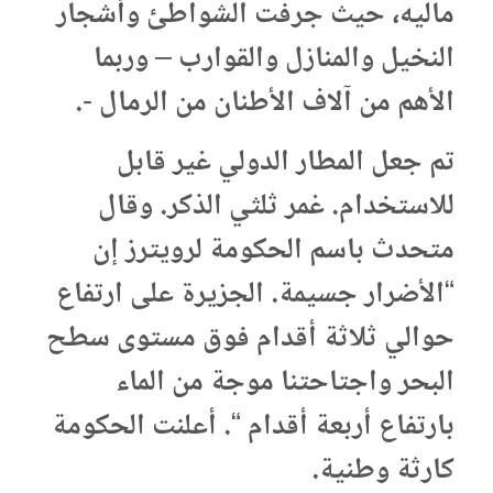
ماليه، حيث جرفت الشواطئ وأشجار
النخيل والمنازل والقوارب – وربما
الأهم من آلاف الأطنان من الرمال -.
تم جعل المطار الدولي غير قابل
للاستخدام. غمر ثلثي الذكر. وقال
متحدث باسم الحكومة لرويترز إن
“الأضرار جسيمة. الجزيرة على ارتفاع
حوالي ثلاثة أقدام فوق مستوى سطح
البحر واجتاحتنا موجة من الماء
بارتفاع أربعة أقدام “. أعلنت الحكومة
كارثة وطنية.