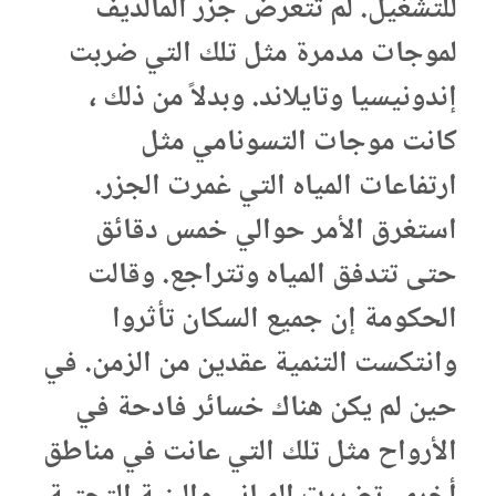
للتشغيل. لم تتعرض جزر المالديف
لموجات مدمرة مثل تلك التي ضربت
إندونيسيا وتايلاند. وبدلاً من ذلك ،
كانت موجات التسونامي مثل
ارتفاعات المياه التي غمرت الجزر.
استغرق الأمر حوالي خمس دقائق
حتى تتدفق المياه وتتراجع. وقالت
الحكومة إن جميع السكان تأثروا
وانتكست التنمية عقدين من الزمن. في
حين لم يكن هناك خسائر فادحة في
الأرواح مثل تلك التي عانت في مناطق