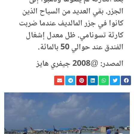
الجزر. بقي العديد من السياح الذين
كانوا في جزر المالديف عندما ضربت
كارثة تسونامي. ظل معدل إشغال
الفندق عند حوالي 50 بالمائة.
المصدر: @2008 جيفري هايز