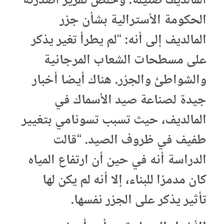
المالديف ضئيلة. وخلص تقرير أصدرته
الحكومة الأسترالية بشأن جزر
المالديف إلى أنه: “لم يطرأ تغير يذكر
على مسطحات الشعاب المرجانية
والشواطئ والجزر. هناك أيضا أخبار
جيدة لصناعة صيد الأسماك في
المالديف، حيث تسبب تسونامي بتغيير
طفيف في ظروف الصيد. “قالت
الدراسة أنه في حين أن ارتفاع المياه
كان مدمرًا للبناء، إلا أنه لم يكن لها
تأثير يذكر على الجزر نفسها.