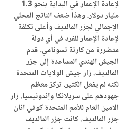
لإعادة الإعمار في البداية بنحو 1.3
مليار دولار. وهذا ضعف الناتج المحلي
الإجمالي لجزر المالديف وأعلى تكلفة
لإعادة الإعمار للفرد في أي دولة
متضررة من كارثة تسونامي. قدم
الجيش الهندي المساعدة إلى جزر
المالديف. زار جيش الولايات المتحدة
لكنه لم يفعل الكثير. تركز معظم
جهودهم على سريلانكا وإندونيسيا. زار
الامين العام للأمم المتحدة كوفي انان
جزر المالديف. كانت جزر المالديف