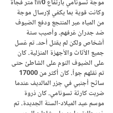
موجة تسونامي بارتفاع tw0 متر فجأة
وكانت قوية بما يكفي لإرسال موجة
من المياه عبر المنتجع ودفع الضيوف
ضد جدران غرفهم. وأصيب ستة
أشخاص ولكن لم يقتل أحد. تم غسل
جميع الأثاث والأجهزة المنزلية. كان
على الضيوف النوم على الشاطئ حتى
تم نقلهم جواً. كان أكثر من 17000
سائح أجنبي في جزر المالديف عندما
ضربت كارثة تسونامي. كان ذروة
موسم عيد الميلاد-السنة الجديدة. تم