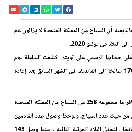
لديفية أن السياح من المملكة المتحدة لا يزالون هم
البلاد في يوليو 2020.
 على حسابها الرسمي على تويتر ، كشفت السلطة يوم
الاثنين عن وصول ما مجموعه 1769 سائحًا إلى المالديف في الشهر السابق بعد إعادة
وفقًا لدائرة الهجرة المالديفية ، سافر ما مجموعه 258 من السياح من المملكة المتحدة
ولى من حيث عدد السياح. ولوحظ وصول عدد القادمين
من الولايات المتحدة إلى 189 سائحًا ، لتحتل البلاد المرتبة الثانية ، بينما وصل 143