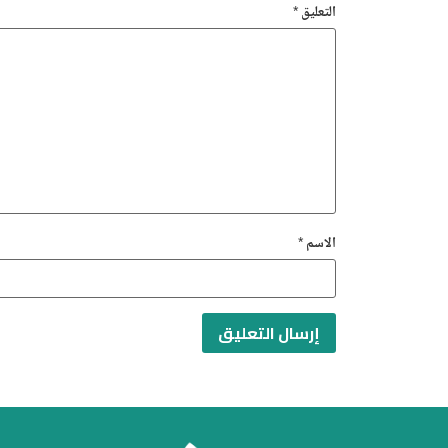
التعليق
*
الاسم
*