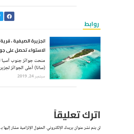
روابط
الجزيرة الصيفية ، قرية
الاستواء تحصل على جوا
SATA للسفر
منحت جوائز جنوب آسيا ل
(ساتا) أعلى الجوائز لجزير
الصيف المالديف وقرية إكو
سبتمبر 24, 2019
يوم السبت. في حفل توزيع
الجوائز الذي أقيم في فند
أماري جالي في جالي ، سريل
اترك تعليقاً
لن يتم نشر عنوان بريدك الإلكتروني.
الحقول الإلزامية مشار إليها بـ