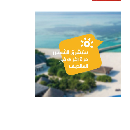
في معرض شرق البحر
الأبيض المتوسط الدولي
للسفر والسياحة