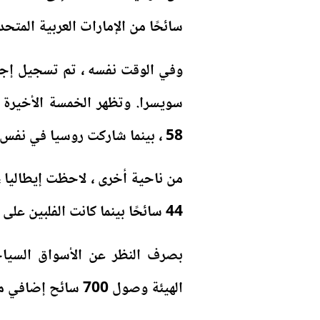
سائحًا من الإمارات العربية المتحد
58 ، بينما شاركت روسيا في نفس عدد الوافدين مع فرنسا.
من ناحية أخرى ، لاحظت إيطاليا 
44 سائحًا بينما كانت الفلبين على بعد مسافة قصيرة من عدد إيطاليا.
بصرف النظر عن الأسواق السياحي
الهيئة وصول 700 سائح إضافي من مختلف البلدان الأخرى.