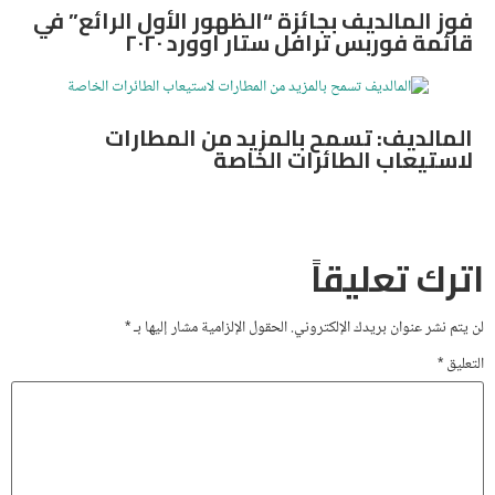
فوز المالديف بجائزة “الظهور الأول الرائع” في
قائمة فوربس ترافل ستار اوورد ٢٠٢٠
المالديف: تسمح بالمزيد من المطارات
لاستيعاب الطائرات الخاصة
اترك تعليقاً
لن يتم نشر عنوان بريدك الإلكتروني.
الحقول الإلزامية مشار إليها بـ
*
التعليق
*