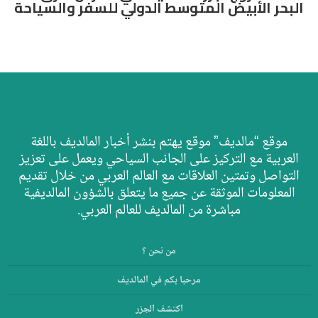
البحر الأبيض المتوسط الدولي للسفر والسياحة
موقع “مالديف” موقع يهتم بنشر أخبار المالديف باللغة
العربية مع التركيز على الجانب السياحي ويعمل على تعزيز
التواصل وتمتين العلاقات مع العالم العربي من خلال تقديم
المعلومات الموثقة عن جميع ما يتعلق بالشؤون المالديفية
مباشرة من المالديف للعالم العربي.
من نحن ؟
مرحبا بكم في المالديف
اكتشف الجزر