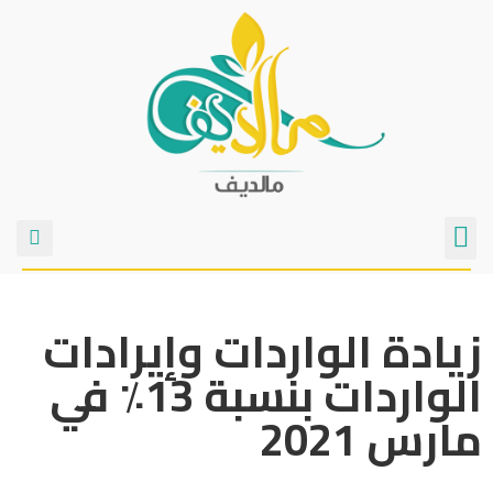
زيادة الواردات وإيرادات
الواردات بنسبة 13٪ في
مارس 2021