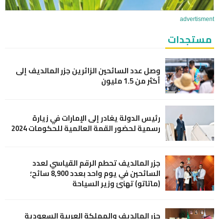
advertisment
مستجدات
وصل عدد السائحين الزائرين جزر المالديف إلى
أكثر من 1.5 مليون
رئيس الدولة يغادر إلى الإمارات في زيارة
رسمية لحضور القمة العالمية للحكومات 2024
جزر المالديف تحطم الرقم القياسي لعدد
السائحين في يوم واحد بعدد 8,900 سائح؛
(ماتاتو) تهنئ وزير السياحة
جزر المالديف والمملكة العربية السعودية