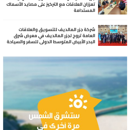
تعززان العلاقات مع التركيز على مصايد الأسماك
المستدامة
شركة جزر المالديف للتسويق والعلاقات
العامة تروج لجزر المالديف في معرض شرق
البحر الأبيض المتوسط الدولي للسفر والسياحة