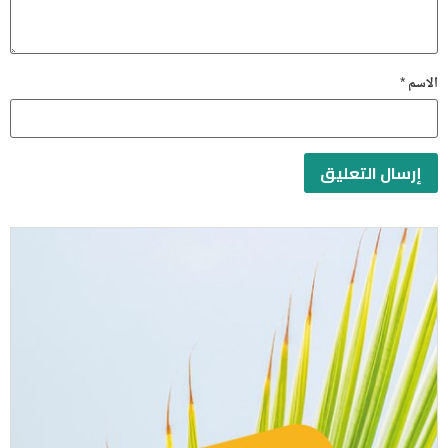
الاسم
*