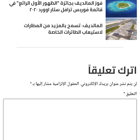
فوز المالديف بجائزة “الظهور الأول الرائع” في
قائمة فوربس ترافل ستار اوورد ٢٠٢٠
المالديف: تسمح بالمزيد من المطارات
لاستيعاب الطائرات الخاصة
اترك تعليقاً
لن يتم نشر عنوان بريدك الإلكتروني.
الحقول الإلزامية مشار إليها بـ
*
التعليق
*