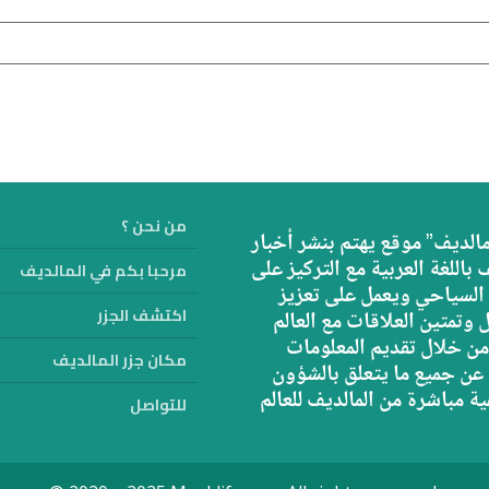
من نحن ؟
الديف” موقع يهتم بنشر أخبار
 باللغة العربية مع التركيز على
مرحبا بكم في المالديف
السياحي ويعمل على تعزيز
اكتشف الجزر
 وتمتين العلاقات مع العالم
من خلال تقديم المعلومات
مكان جزر المالديف
 عن جميع ما يتعلق بالشؤون
ية مباشرة من المالديف للعالم
للتواصل