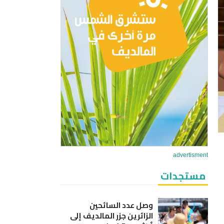
advertisment
مستجدات
وصل عدد السائحين
الزائرين جزر المالديف إلى