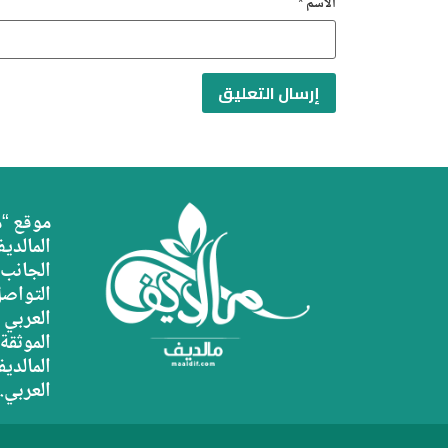
الاسم
*
موقع “م
المالديف
الجانب 
التواصل
العربي 
الموثقة
المالديف
العربي.