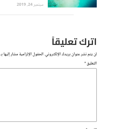
الصيف المالديف وقرية إكو
سبتمبر 24, 2019
يوم السبت. في حفل توزيع
الجوائز الذي أقيم في فند
أماري جالي في جالي ، سريل
اترك تعليقاً
لن يتم نشر عنوان بريدك الإلكتروني.
الحقول الإلزامية مشار إليها بـ
التعليق
*