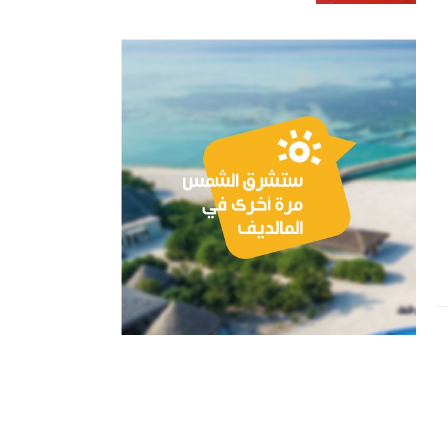
في معرض شرق البحر
الأبيض المتوسط الدولي
للسفر والسياحة