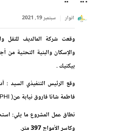
انوار
سبتمبر 19, 2021
والإسكان والبنية التحتية من أ
بيكنيك .
فاطمة شانا فاروق نيابة عن( MNPHI.)
وكاسر الأمواج 397 متر.