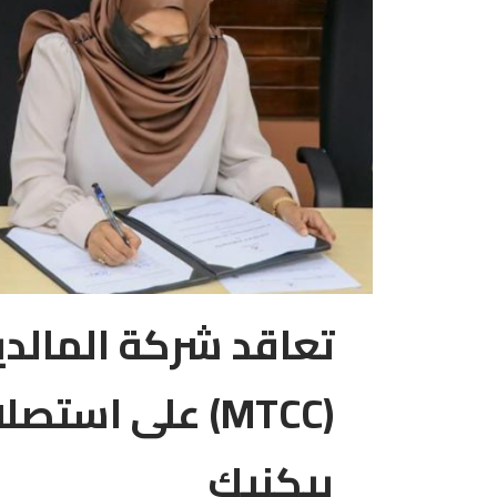
تعاقد شركة المالد
(MTCC) على است
بيكنيك