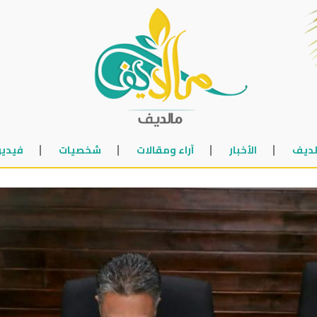
لديف
الأخبار
آراء ومقالات
شخصيات
فيديو