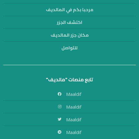
مرحبا بكم في المالديف
اكتشف الجزر
مكان جزر المالديف
للتواصل
تابع منصات "مالديف"
Maaldif
Maaldif
Maaldif
Maaldif